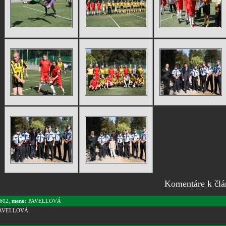
Komentáre k čl
602,
meno:
PAVELLOVÁ
AVELLOVÁ