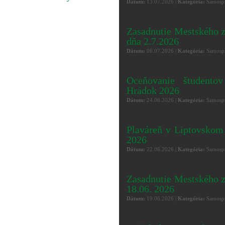
Dátum:
13.07.2026 |
Kategória:
Samospr
Zasadnutie Mestského 
dňa 2.7.2026
Dátum:
06.07.2026 |
Kategória:
Samospr
Oceňovanie študento
Hrádok 2026
Dátum:
24.06.2026 |
Kategória:
Samospr
Plaváreň v Liptovsko
2026
Dátum:
22.06.2026 |
Kategória:
Samospr
Zasadnutie Mestského z
18.06. 2026
Dátum:
19.06.2026 |
Kategória:
Samospr