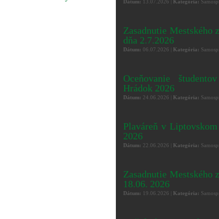
Dátum:
13.07.2026 |
Kategória:
Samospr
Zasadnutie Mestského 
dňa 2.7.2026
Dátum:
06.07.2026 |
Kategória:
Samospr
Oceňovanie študento
Hrádok 2026
Dátum:
24.06.2026 |
Kategória:
Samospr
Plaváreň v Liptovsko
2026
Dátum:
22.06.2026 |
Kategória:
Samospr
Zasadnutie Mestského z
18.06. 2026
Dátum:
19.06.2026 |
Kategória:
Samospr